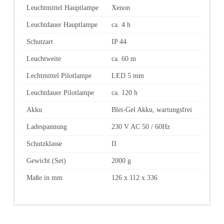
Leuchtmittel Hauptlampe
Xenon
Leuchtdauer Hauptlampe
ca. 4 h
Schutzart
IP 44
Leuchtweite
ca. 60 m
Lechtmittel Pilotlampe
LED 5 mm
Leuchtdauer Pilotlampe
ca. 120 h
Akku
Blei-Gel Akku, wartungsfrei
Ladespannung
230 V AC 50 / 60Hz
Schutzklasse
II
Gewicht (Set)
2000 g
Maße in mm
126 x 112 x 336