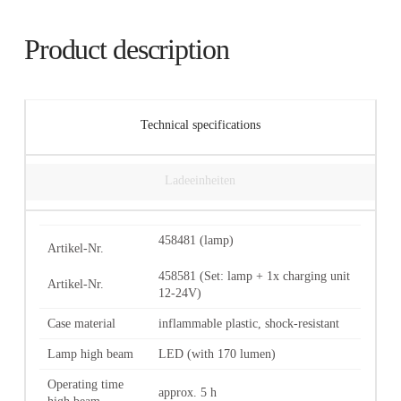
Product description
Technical specifications
Ladeeinheiten
458481 (lamp)
Artikel-Nr.
458581 (Set: lamp + 1x charging unit
Artikel-Nr.
12-24V)
Case material
inflammable plastic, shock-resistant
Lamp high beam
LED (with 170 lumen)
Operating time
approx. 5 h