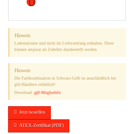
Next
Hinweis
Ladestationen sind nicht im Lieferumfang enthalten. Diese
können serparat als Zubehör dazubestellt werden.
Hinweis
Die Farbkombination in Schwarz-Gelb ist ausschließlich bei
gfd-Händlern erhältlich!
Download:
gfd
-Mitgliedsfir
Jetzt bestellen
ATEX-Zertifikat (PDF)