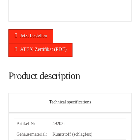
Jetzt bestellen
ATEX-Zertifikat (PDF)
Product description
Technical specifications
Artikel-Nr.
492022
Gehäusematerial:
Kunststoff (schlagfest)